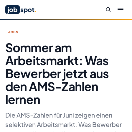
job
spot
.
JOBS
Sommer am
Arbeitsmarkt: Was
Bewerber jetzt aus
den AMS-Zahlen
lernen
Die AMS-Zahlen für Juni zeigen einen
selektiven Arbeitsmarkt. Was Bewerber