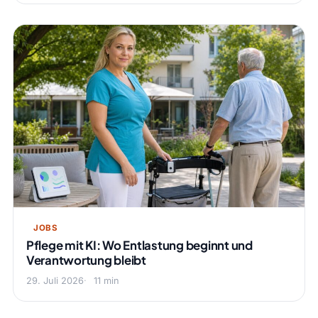
JOBS
Pflege mit KI: Wo Entlastung beginnt und
Verantwortung bleibt
29. Juli 2026
11 min