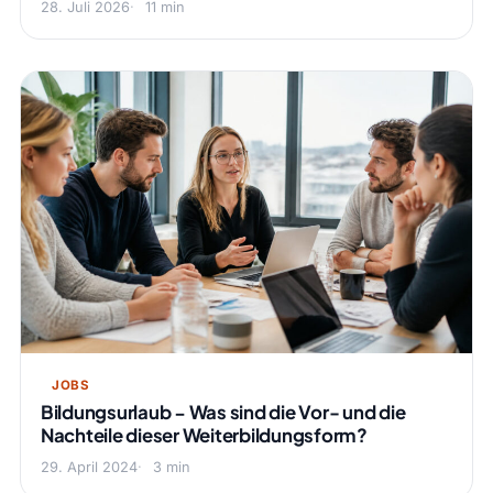
28. Juli 2026
11 min
JOBS
Bildungsurlaub − Was sind die Vor- und die
Nachteile dieser Weiterbildungsform?
29. April 2024
3 min