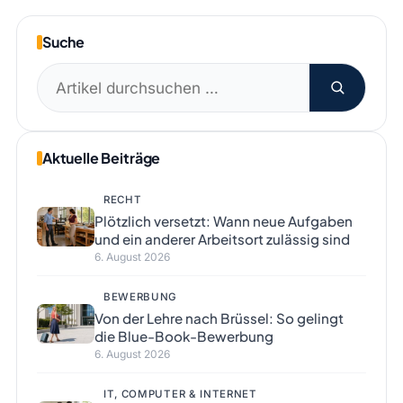
Suche
Suchen
nach:
Aktuelle Beiträge
RECHT
Plötzlich versetzt: Wann neue Aufgaben
und ein anderer Arbeitsort zulässig sind
6. August 2026
BEWERBUNG
Von der Lehre nach Brüssel: So gelingt
die Blue-Book-Bewerbung
6. August 2026
IT, COMPUTER & INTERNET