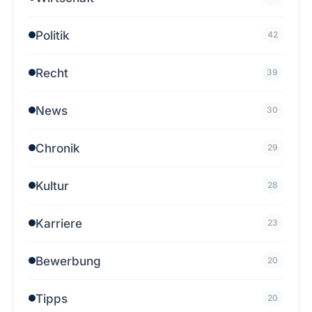
Politik
42
Recht
39
News
30
Chronik
29
Kultur
28
Karriere
23
Bewerbung
20
Tipps
20