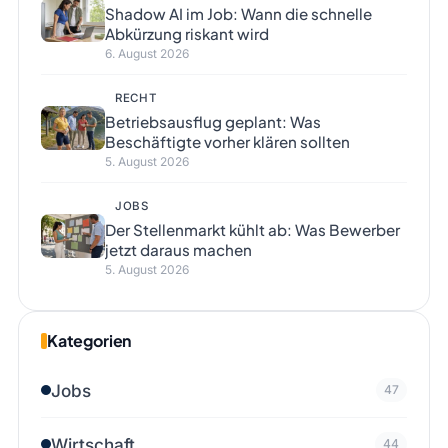
Shadow AI im Job: Wann die schnelle
Abkürzung riskant wird
6. August 2026
RECHT
Betriebsausflug geplant: Was
Beschäftigte vorher klären sollten
5. August 2026
JOBS
Der Stellenmarkt kühlt ab: Was Bewerber
jetzt daraus machen
5. August 2026
Kategorien
Jobs
47
Wirtschaft
44