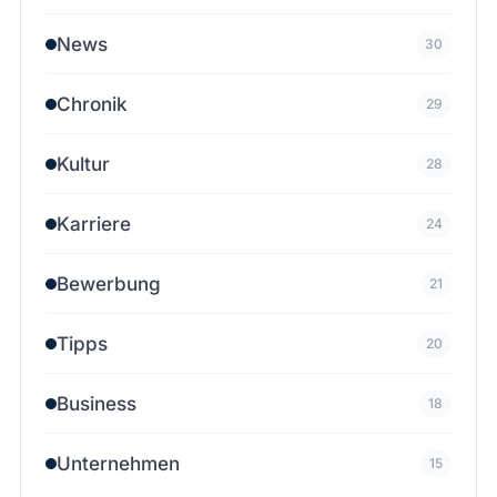
News
30
Chronik
29
Kultur
28
Karriere
24
Bewerbung
21
Tipps
20
Business
18
Unternehmen
15