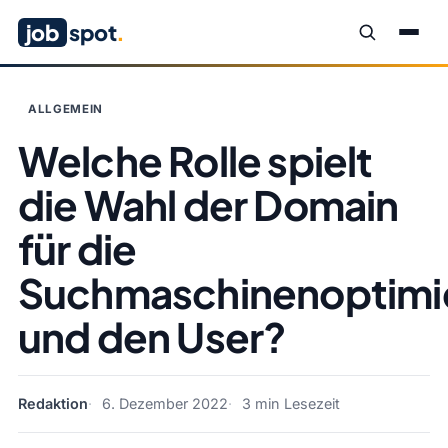
job
spot
.
ALLGEMEIN
Welche Rolle spielt
die Wahl der Domain
für die
Suchmaschinenoptimi
und den User?
Redaktion
6. Dezember 2022
3 min Lesezeit