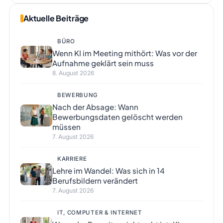
Aktuelle Beiträge
BÜRO
Wenn KI im Meeting mithört: Was vor der
Aufnahme geklärt sein muss
8. August 2026
BEWERBUNG
Nach der Absage: Wann
Bewerbungsdaten gelöscht werden
müssen
7. August 2026
KARRIERE
Lehre im Wandel: Was sich in 14
Berufsbildern verändert
7. August 2026
IT, COMPUTER & INTERNET