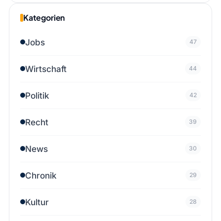
Kategorien
Jobs
47
Wirtschaft
44
Politik
42
Recht
39
News
30
Chronik
29
Kultur
28