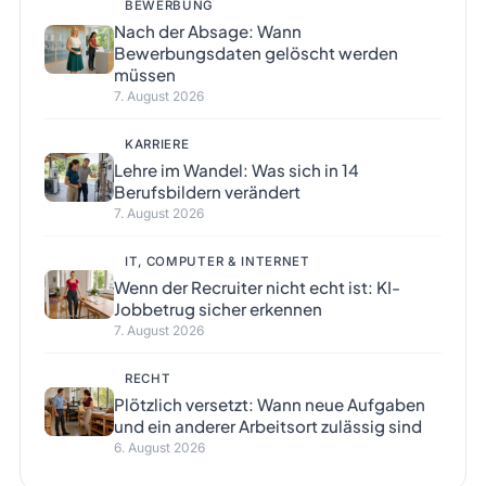
BEWERBUNG
Nach der Absage: Wann
Bewerbungsdaten gelöscht werden
müssen
7. August 2026
KARRIERE
Lehre im Wandel: Was sich in 14
Berufsbildern verändert
7. August 2026
IT, COMPUTER & INTERNET
Wenn der Recruiter nicht echt ist: KI-
Jobbetrug sicher erkennen
7. August 2026
RECHT
Plötzlich versetzt: Wann neue Aufgaben
und ein anderer Arbeitsort zulässig sind
6. August 2026