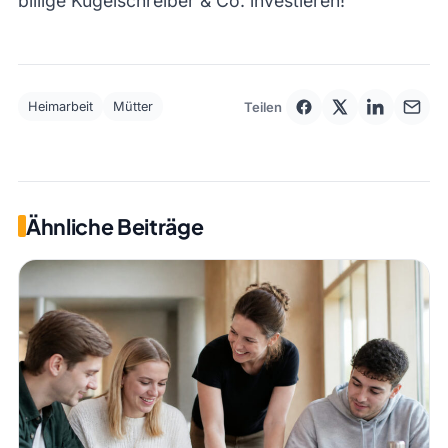
billige Kugelschreiber & Co. investieren!
Teilen
Heimarbeit
Mütter
Ähnliche Beiträge