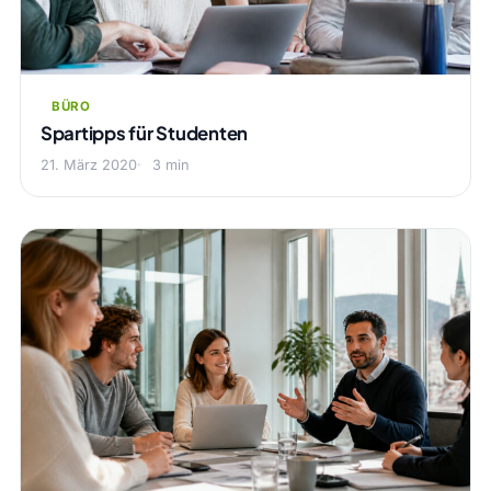
BÜRO
Spartipps für Studenten
21. März 2020
3 min