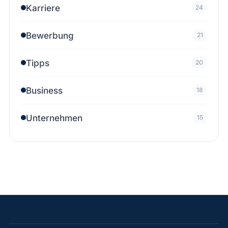
Karriere
24
Bewerbung
21
Tipps
20
Business
18
Unternehmen
15