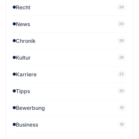
Recht
38
News
30
Chronik
29
Kultur
28
Karriere
23
Tipps
20
Bewerbung
19
Business
18