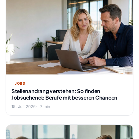
JOBS
Stellenandrang verstehen: So finden
Jobsuchende Berufe mit besseren Chancen
15. Juli 2026
7 min