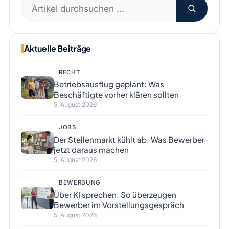
Suchen
nach:
Aktuelle Beiträge
RECHT
Betriebsausflug geplant: Was
Beschäftigte vorher klären sollten
5. August 2026
JOBS
Der Stellenmarkt kühlt ab: Was Bewerber
jetzt daraus machen
5. August 2026
BEWERBUNG
Über KI sprechen: So überzeugen
Bewerber im Vorstellungsgespräch
5. August 2026