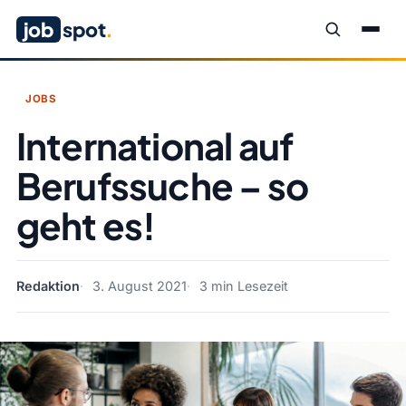
job
spot
.
JOBS
International auf
Berufssuche – so
geht es!
Redaktion
3. August 2021
3 min Lesezeit