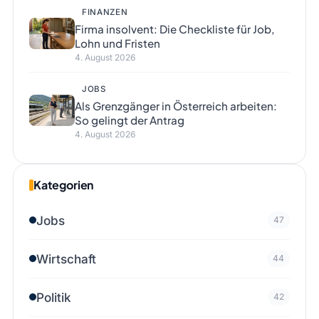
FINANZEN
Firma insolvent: Die Checkliste für Job,
Lohn und Fristen
4. August 2026
JOBS
Als Grenzgänger in Österreich arbeiten:
So gelingt der Antrag
4. August 2026
Kategorien
Jobs
47
Wirtschaft
44
Politik
42