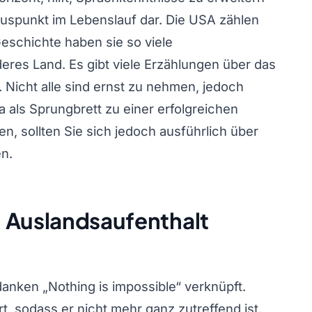
Pluspunkt im Lebenslauf dar. Die USA zählen
Geschichte haben sie so viele
res Land. Es gibt viele Erzählungen über das
 Nicht alle sind ernst zu nehmen, jedoch
als Sprungbrett zu einer erfolgreichen
en, sollten Sie sich jedoch ausführlich über
n.
 Auslandsaufenthalt
nken „Nothing is impossible“ verknüpft.
rt, sodass er nicht mehr ganz zutreffend ist.