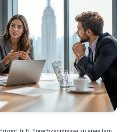
rizont, hilft, Sprachkenntnisse zu erweitern