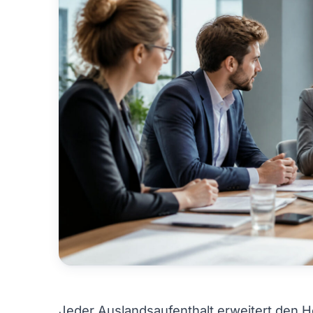
Jeder Auslandsaufenthalt erweitert den Ho