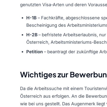
genutzten Visa-Arten und deren Vorausset
H-1B
– Fachkräfte, abgeschlossene spe
Bescheinigung des Arbeitsministerium
H-2B
– befristete Arbeitserlaubnis, nu
Österreich, Arbeitsministeriums-Besch
Petition
– beantragt der zukünftige Arb
Wichtiges zur Bewerbu
Da die Arbeitssuche mit einem Touristenvi
Österreich aus erfolgen. An die Bewerb
wie bei uns gestellt. Das Augenmerk liegt