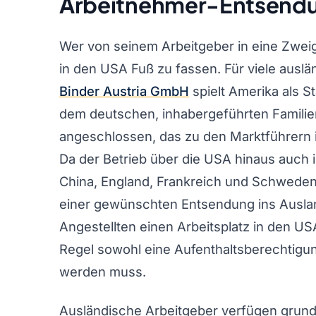
Arbeitnehmer-Entsendun
Wer von seinem Arbeitgeber in eine Zweigst
in den USA Fuß zu fassen. Für viele ausl
Binder Austria GmbH
spielt Amerika als St
dem deutschen, inhabergeführten Famili
angeschlossen, das zu den Marktführern 
Da der Betrieb über die USA hinaus auch 
China, England, Frankreich und Schweden, 
einer gewünschten Entsendung ins Ausla
Angestellten einen Arbeitsplatz in den US
Regel sowohl eine Aufenthaltsberechtigu
werden muss.
Ausländische Arbeitgeber verfügen grund