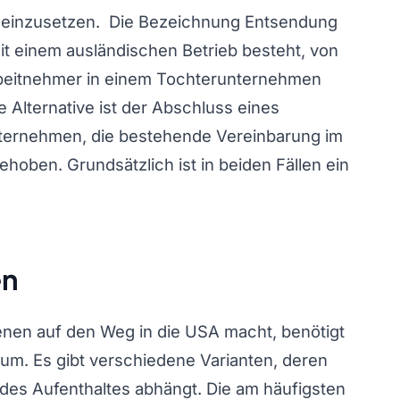
ka einzusetzen. Die Bezeichnung Entsendung
 mit einem ausländischen Betrieb besteht, von
Arbeitnehmer in einem Tochterunternehmen
e Alternative ist der Abschluss eines
ternehmen, die bestehende Vereinbarung im
ehoben. Grundsätzlich ist in beiden Fällen ein
en
enen auf den Weg in die USA macht, benötigt
isum. Es gibt verschiedene Varianten, deren
des Aufenthaltes abhängt. Die am häufigsten