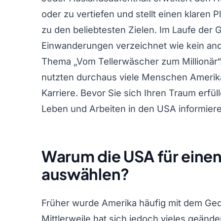
oder zu vertiefen und stellt einen klaren 
zu den beliebtesten Zielen. Im Laufe der 
Einwanderungen verzeichnet wie kein ande
Thema „Vom Tellerwäscher zum Millionär“.
nutzten durchaus viele Menschen Amerika 
Karriere. Bevor Sie sich Ihren Traum erfüll
Leben und Arbeiten in den USA informiere
Warum die USA für einen
auswählen?
Früher wurde Amerika häufig mit dem Geda
Mittlerweile hat sich jedoch vieles geände