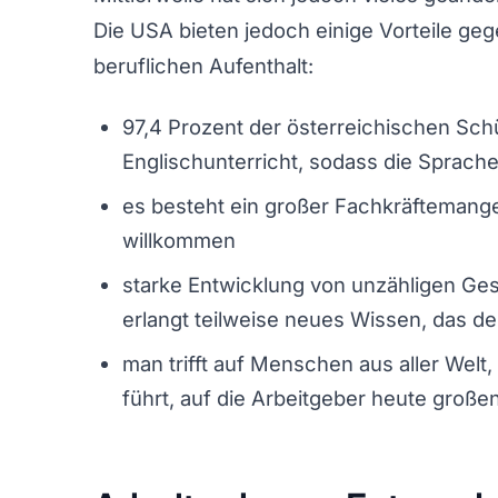
Die USA bieten jedoch einige Vorteile ge
beruflichen Aufenthalt:
97,4 Prozent der österreichischen Sch
Englischunterricht, sodass die Sprache
es besteht ein großer Fachkräftemangel
willkommen
starke Entwicklung von unzähligen Ge
erlangt teilweise neues Wissen, das de
man trifft auf Menschen aus aller Wel
führt, auf die Arbeitgeber heute große