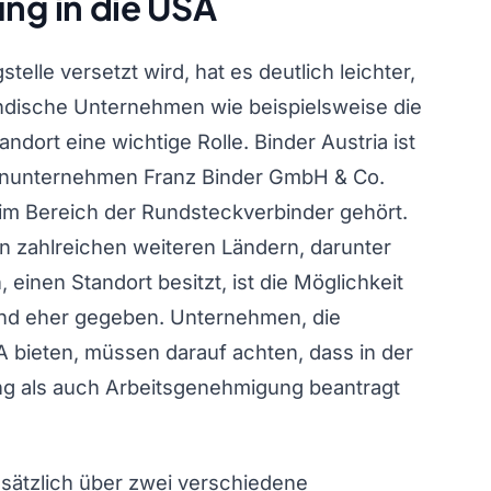
g in die USA
elle versetzt wird, hat es deutlich leichter,
ändische Unternehmen wie beispielsweise die
andort eine wichtige Rolle. Binder Austria ist
enunternehmen Franz Binder GmbH & Co.
im Bereich der Rundsteckverbinder gehört.
in zahlreichen weiteren Ländern, darunter
einen Standort besitzt, ist die Möglichkeit
nd eher gegeben. Unternehmen, die
A bieten, müssen darauf achten, dass in der
ng als auch Arbeitsgenehmigung beantragt
sätzlich über zwei verschiedene