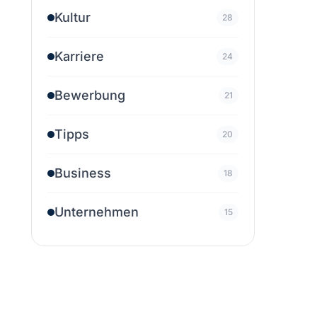
Kultur
28
Karriere
24
Bewerbung
21
Tipps
20
Business
18
Unternehmen
15