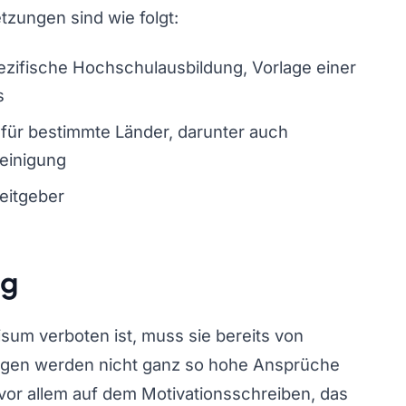
zungen sind wie folgt:
zifische Hochschulausbildung, Vorlage einer
s
r für bestimmte Länder, darunter auch
einigung
eitgeber
ng
sum verboten ist, muss sie bereits von
ungen werden nicht ganz so hohe Ansprüche
 vor allem auf dem Motivationsschreiben, das