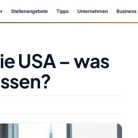
r
Stellenangebote
Tipps
Unternehmen
Business
die USA – was
issen?