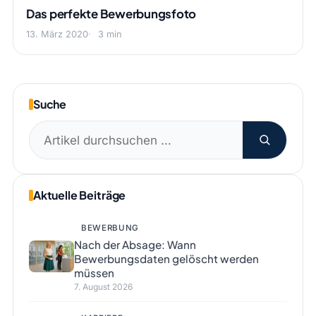
Das perfekte Bewerbungsfoto
13. März 2020
3 min
Suche
Suchen
nach:
Aktuelle Beiträge
BEWERBUNG
Nach der Absage: Wann
Bewerbungsdaten gelöscht werden
müssen
7. August 2026