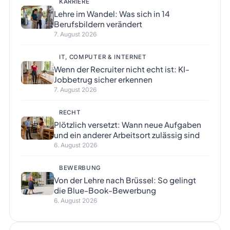
KARRIERE
Lehre im Wandel: Was sich in 14
Berufsbildern verändert
7. August 2026
IT, COMPUTER & INTERNET
Wenn der Recruiter nicht echt ist: KI-
Jobbetrug sicher erkennen
7. August 2026
RECHT
Plötzlich versetzt: Wann neue Aufgaben
und ein anderer Arbeitsort zulässig sind
6. August 2026
BEWERBUNG
Von der Lehre nach Brüssel: So gelingt
die Blue-Book-Bewerbung
6. August 2026