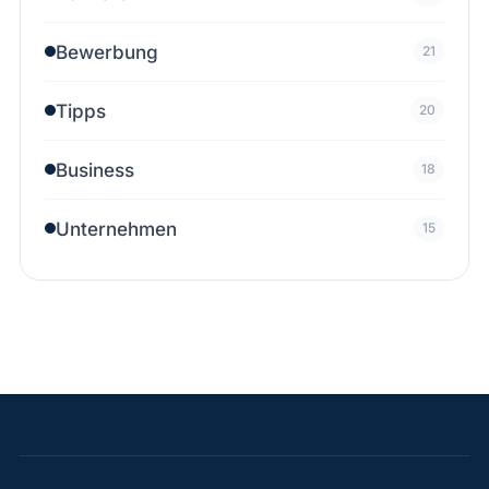
Bewerbung
21
Tipps
20
Business
18
Unternehmen
15