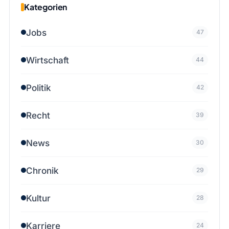
Kategorien
Jobs
47
Wirtschaft
44
Politik
42
Recht
39
News
30
Chronik
29
Kultur
28
Karriere
24