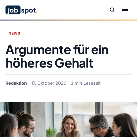
job
spot
.
NEWS
Argumente für ein
höheres Gehalt
Redaktion
17. Oktober 2020
3 min Lesezeit