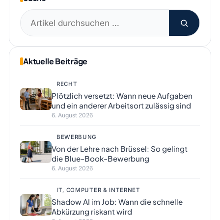
Suchen
nach:
Aktuelle Beiträge
RECHT
Plötzlich versetzt: Wann neue Aufgaben
und ein anderer Arbeitsort zulässig sind
6. August 2026
BEWERBUNG
Von der Lehre nach Brüssel: So gelingt
die Blue-Book-Bewerbung
6. August 2026
IT, COMPUTER & INTERNET
Shadow AI im Job: Wann die schnelle
Abkürzung riskant wird