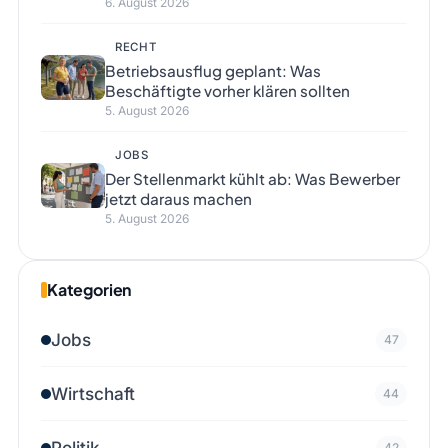
6. August 2026
RECHT
Betriebsausflug geplant: Was
Beschäftigte vorher klären sollten
5. August 2026
JOBS
Der Stellenmarkt kühlt ab: Was Bewerber
jetzt daraus machen
5. August 2026
Kategorien
Jobs
47
Wirtschaft
44
Politik
42