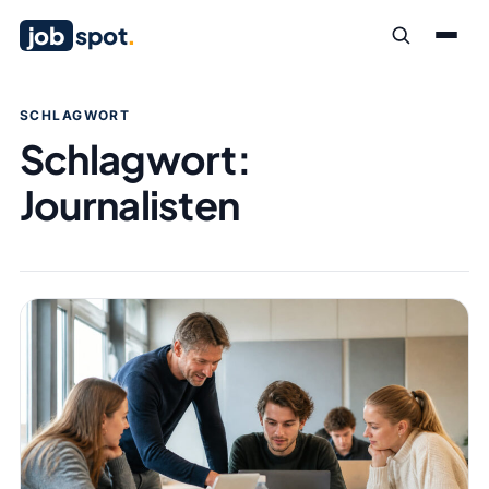
job
spot
.
SCHLAGWORT
Schlagwort:
Journalisten