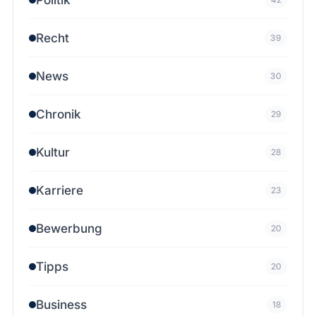
Recht
39
News
30
Chronik
29
Kultur
28
Karriere
23
Bewerbung
20
Tipps
20
Business
18