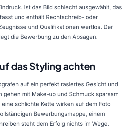
indruck. Ist das Bild schlecht ausgewählt, das
asst und enthält Rechtschreib- oder
Zeugnisse und Qualifikationen wertlos. Der
n legt die Bewerbung zu den Absagen.
f das Styling achten
rafen auf ein perfekt rasiertes Gesicht und
men gehen mit Make-up und Schmuck sparsam
eine schlichte Kette wirken auf dem Foto
d vollständigen Bewerbungsmappe, einem
reiben steht dem Erfolg nichts im Wege.