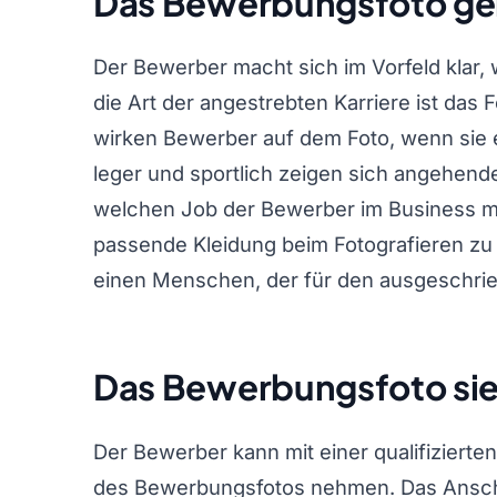
Das Bewerbungsfoto geh
Der Bewerber macht sich im Vorfeld klar, 
die Art der angestrebten Karriere ist das
wirken Bewerber auf dem Foto, wenn sie
leger und sportlich zeigen sich angehend
welchen Job der Bewerber im Business mit
passende Kleidung beim Fotografieren zu
einen Menschen, der für den ausgeschrieb
Das Bewerbungsfoto sieh
Der Bewerber kann mit einer qualifizierte
des Bewerbungsfotos nehmen. Das Ansch