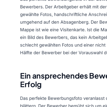
Bewerbers. Der Arbeitgeber erhält mit de
gewählte Fotos, handschriftliche Anschr
umgehend auf den Absagenberg. Der Bewer
Mappe ist wie eine Visitenkarte. Ist die M
ein Bild des Bewerbers, das kein Arbeitg
schlecht gewählten Fotos und einer nicht
Hälfte der Bewerber bei der Vorauswahl d
Ein ansprechendes Bewe
Erfolg
Das perfekte Bewerbungsfoto veranlasst
blättern. Der Bewerber bemüht sich um ein 