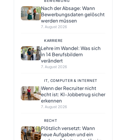
BEWERBUNG
Nach der Absage: Wann
Bewerbungsdaten gelöscht
werden müssen
7. August 2026
KARRIERE
Lehre im Wandel: Was sich
in 14 Berufsbildern
verändert
7. August 2026
IT, COMPUTER & INTERNET
Wenn der Recruiter nicht
echt ist: KI-Jobbetrug sicher
erkennen
7. August 2026
RECHT
Plötzlich versetzt: Wann
neue Aufgaben und ein