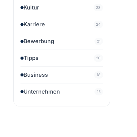
Kultur
28
Karriere
24
Bewerbung
21
Tipps
20
Business
18
Unternehmen
15