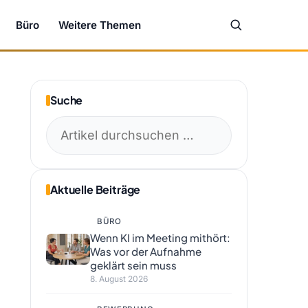
Büro
Weitere Themen
Suche
Suchen
nach:
Aktuelle Beiträge
BÜRO
Wenn KI im Meeting mithört:
Was vor der Aufnahme
geklärt sein muss
8. August 2026