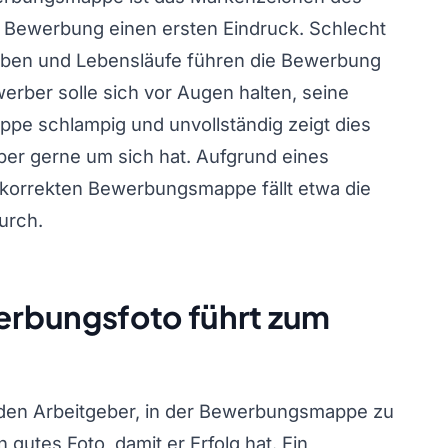
r Bewerbung einen ersten Eindruck. Schlecht
eiben und Lebensläufe führen die Bewerbung
ber solle sich vor Augen halten, seine
appe schlampig und unvollständig zeigt dies
eber gerne um sich hat. Aufgrund eines
 korrekten Bewerbungsmappe fällt etwa die
urch.
rbungsfoto führt zum
 den Arbeitgeber, in der Bewerbungsmappe zu
gutes Foto, damit er Erfolg hat. Ein