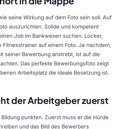
ört in die Mappe
wie seine Wirkung auf dem Foto sein soll. Auf
 Foto auszurichten. Solide und kompetent
 einen Job im Bankwesen suchen. Locker,
e Fitnesstrainer auf einem Foto. Je nachdem,
 seiner Bewerbung anstrebt, ist auf die
 achten. Das perfekte Bewerbungsfoto zeigt
enen Arbeitsplatz die ideale Besetzung ist.
t der Arbeitgeber zuerst
n Bildung punkten. Zuerst muss er die Hürde
reiben und das Bild des Bewerbers