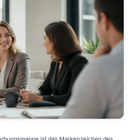
erbungsmappe ist das Markenzeichen des