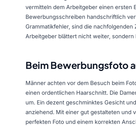
vermitteln dem Arbeitgeber einen ersten E
Bewerbungsschreiben handschriftlich verf
Grammatikfehler, sind die nachfolgenden 
Arbeitgeber blättert nicht weiter, sonder
Beim Bewerbungsfoto au
Männer achten vor dem Besuch beim Fotog
einen ordentlichen Haarschnitt. Die Da
um. Ein dezent geschminktes Gesicht und 
anziehend. Mit einer gut gestalteten un
perfekten Foto und einem korrekten Ansch