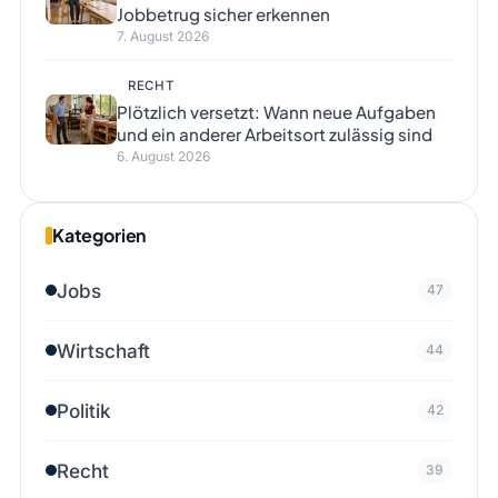
Jobbetrug sicher erkennen
7. August 2026
RECHT
Plötzlich versetzt: Wann neue Aufgaben
und ein anderer Arbeitsort zulässig sind
6. August 2026
Kategorien
Jobs
47
Wirtschaft
44
Politik
42
Recht
39