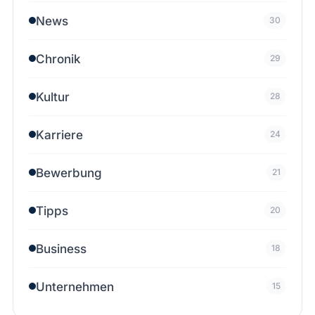
News
30
Chronik
29
Kultur
28
Karriere
24
Bewerbung
21
Tipps
20
Business
18
Unternehmen
15