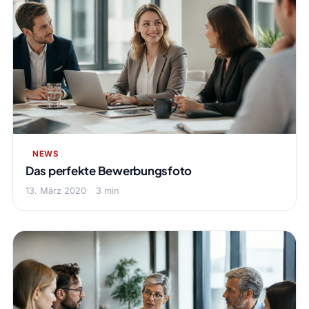
NEWS
Das perfekte Bewerbungsfoto
13. März 2020
3 min