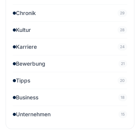
Chronik
29
Kultur
28
Karriere
24
Bewerbung
21
Tipps
20
Business
18
Unternehmen
15