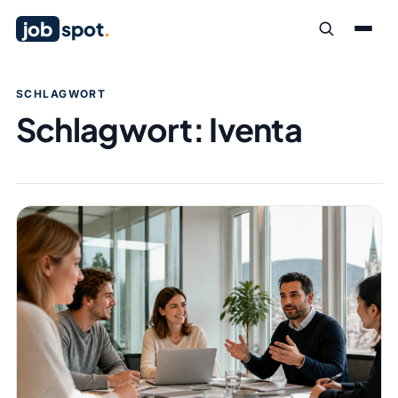
job
spot
.
SCHLAGWORT
Schlagwort:
Iventa