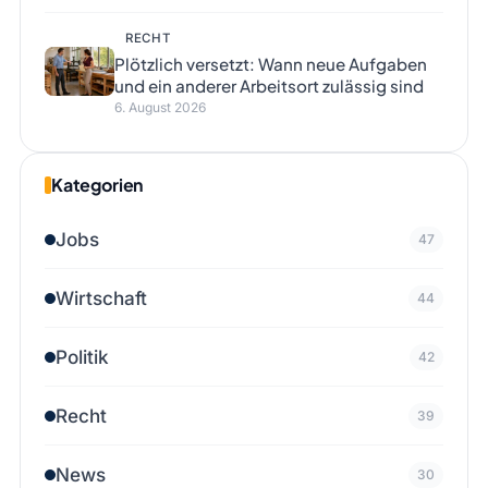
RECHT
Plötzlich versetzt: Wann neue Aufgaben
und ein anderer Arbeitsort zulässig sind
6. August 2026
Kategorien
Jobs
47
Wirtschaft
44
Politik
42
Recht
39
News
30